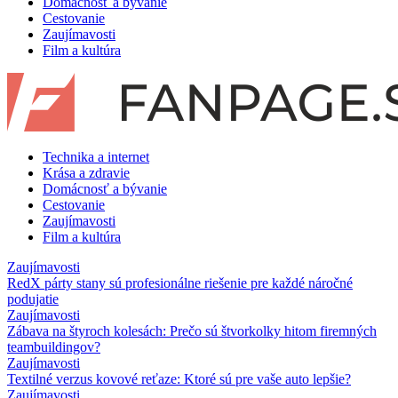
Domácnosť a bývanie
Cestovanie
Zaujímavosti
Film a kultúra
Technika a internet
Krása a zdravie
Domácnosť a bývanie
Cestovanie
Zaujímavosti
Film a kultúra
Zaujímavosti
RedX párty stany sú profesionálne riešenie pre každé náročné
podujatie
Zaujímavosti
Zábava na štyroch kolesách: Prečo sú štvorkolky hitom firemných
teambuildingov?
Zaujímavosti
Textilné verzus kovové reťaze: Ktoré sú pre vaše auto lepšie?
Zaujímavosti