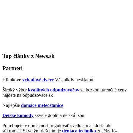
Top články z News.sk
Partneri
Hliníkové
vchodové dvere
Vás nikdy nesklamú
Široký výber
kvalitných odpudzovačov
za bezkonkurenčné ceny
nájdete na odpudzovace.sk
Najlepšie
domáce meteostanice
Detské komody
skvele doplnia detskú izbu.
Potrebujete v domácnosti regulovať svetlo a mať dostatok
súkromia? Skvelým riešením je
tieniaca technika
značky K-