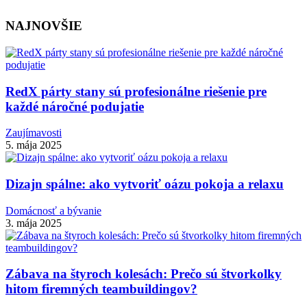
NAJNOVŠIE
RedX párty stany sú profesionálne riešenie pre
každé náročné podujatie
Zaujímavosti
5. mája 2025
Dizajn spálne: ako vytvoriť oázu pokoja a relaxu
Domácnosť a bývanie
3. mája 2025
Zábava na štyroch kolesách: Prečo sú štvorkolky
hitom firemných teambuildingov?