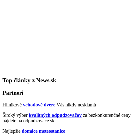
Top články z News.sk
Partneri
Hliníkové
vchodové dvere
Vás nikdy nesklamú
Široký výber
kvalitných odpudzovačov
za bezkonkurenčné ceny
nájdete na odpudzovace.sk
Najlepšie
domáce meteostanice