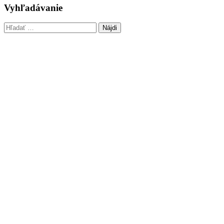
Vyhľadávanie
Hľadať: