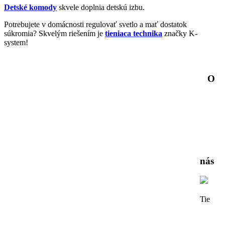
Detské komody
skvele doplnia detskú izbu.
Potrebujete v domácnosti regulovať svetlo a mať dostatok
súkromia? Skvelým riešením je
tieniaca technika
značky K-
system!
O
nás
Tie