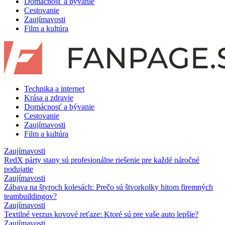
Domácnosť a bývanie
Cestovanie
Zaujímavosti
Film a kultúra
Technika a internet
Krása a zdravie
Domácnosť a bývanie
Cestovanie
Zaujímavosti
Film a kultúra
Zaujímavosti
RedX párty stany sú profesionálne riešenie pre každé náročné
podujatie
Zaujímavosti
Zábava na štyroch kolesách: Prečo sú štvorkolky hitom firemných
teambuildingov?
Zaujímavosti
Textilné verzus kovové reťaze: Ktoré sú pre vaše auto lepšie?
Zaujímavosti