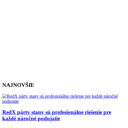
NAJNOVŠIE
RedX párty stany sú profesionálne riešenie pre
každé náročné podujatie