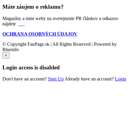
Máte záujem o reklamu?
Magazíny a mini weby na uverejnenie PR článkov a odkazov
nájdete
TU
OCHRANA OSOBNÝCH ÚDAJOV
© Copyright FanPage.sk | All Rights Reserved | Powered by
Blueinfo
×
Login access is disabled
Don't have an account?
Sign Up
Already have an account?
Login