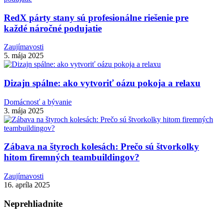
RedX párty stany sú profesionálne riešenie pre
každé náročné podujatie
Zaujímavosti
5. mája 2025
Dizajn spálne: ako vytvoriť oázu pokoja a relaxu
Domácnosť a bývanie
3. mája 2025
Zábava na štyroch kolesách: Prečo sú štvorkolky
hitom firemných teambuildingov?
Zaujímavosti
16. apríla 2025
Neprehliadnite