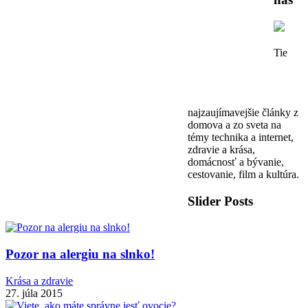
Tie
najzaujímavejšie články z
domova a zo sveta na
témy technika a internet,
zdravie a krása,
domácnosť a bývanie,
cestovanie, film a kultúra.
Slider Posts
Pozor na alergiu na slnko!
Krása a zdravie
27. júla 2015