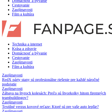
Domácnosť a bývanie
Cestovanie
Zaujímavosti
Film a kultúra
Technika a internet
Krása a zdravie
Domácnosť a bývanie
Cestovanie
Zaujímavosti
Film a kultúra
Zaujímavosti
RedX párty stany sú profesionálne riešenie pre každé náročné
podujatie
Zaujímavosti
Zábava na štyroch kolesách: Prečo sú štvorkolky hitom firemných
teambuildingov?
Zaujímavosti
Textilné verzus kovové reťaze: Ktoré sú pre vaše auto lepšie?
Zaujímavosti