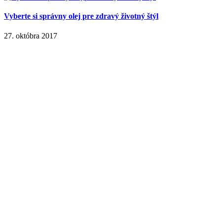
Vyberte si správny olej pre zdravý životný štýl
27. októbra 2017