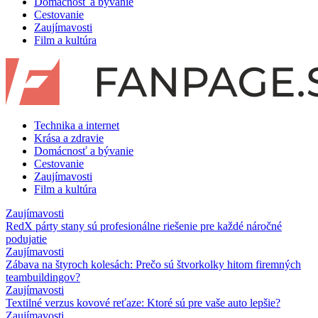
Domácnosť a bývanie
Cestovanie
Zaujímavosti
Film a kultúra
Technika a internet
Krása a zdravie
Domácnosť a bývanie
Cestovanie
Zaujímavosti
Film a kultúra
Zaujímavosti
RedX párty stany sú profesionálne riešenie pre každé náročné
podujatie
Zaujímavosti
Zábava na štyroch kolesách: Prečo sú štvorkolky hitom firemných
teambuildingov?
Zaujímavosti
Textilné verzus kovové reťaze: Ktoré sú pre vaše auto lepšie?
Zaujímavosti