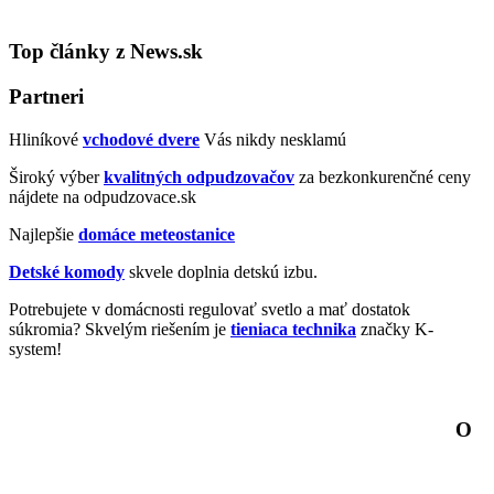
Top články z News.sk
Partneri
Hliníkové
vchodové dvere
Vás nikdy nesklamú
Široký výber
kvalitných odpudzovačov
za bezkonkurenčné ceny
nájdete na odpudzovace.sk
Najlepšie
domáce meteostanice
Detské komody
skvele doplnia detskú izbu.
Potrebujete v domácnosti regulovať svetlo a mať dostatok
súkromia? Skvelým riešením je
tieniaca technika
značky K-
system!
O