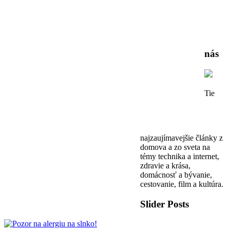
nás
Tie
najzaujímavejšie články z
domova a zo sveta na
témy technika a internet,
zdravie a krása,
domácnosť a bývanie,
cestovanie, film a kultúra.
Slider Posts