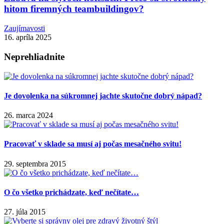
hitom firemných teambuildingov?
Zaujímavosti
16. apríla 2025
Neprehliadnite
Je dovolenka na súkromnej jachte skutočne dobrý nápad?
26. marca 2024
Pracovať v sklade sa musí aj počas mesačného svitu!
29. septembra 2015
O čo všetko prichádzate, keď nečítate…
27. júla 2015