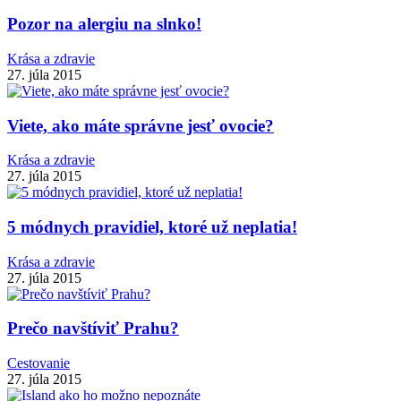
Pozor na alergiu na slnko!
Krása a zdravie
27. júla 2015
Viete, ako máte správne jesť ovocie?
Krása a zdravie
27. júla 2015
5 módnych pravidiel, ktoré už neplatia!
Krása a zdravie
27. júla 2015
Prečo navštíviť Prahu?
Cestovanie
27. júla 2015