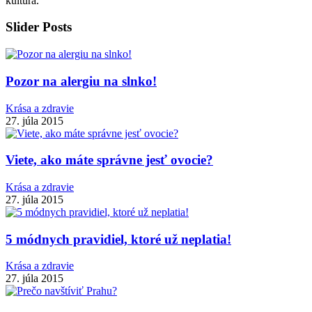
kultúra.
Slider Posts
Pozor na alergiu na slnko!
Krása a zdravie
27. júla 2015
Viete, ako máte správne jesť ovocie?
Krása a zdravie
27. júla 2015
5 módnych pravidiel, ktoré už neplatia!
Krása a zdravie
27. júla 2015