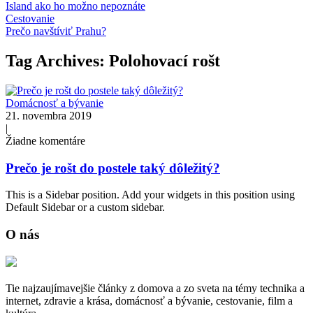
Island ako ho možno nepoznáte
Cestovanie
Prečo navštíviť Prahu?
Tag Archives: Polohovací rošt
Domácnosť a bývanie
21. novembra 2019
|
Žiadne komentáre
Prečo je rošt do postele taký dôležitý?
This is a Sidebar position. Add your widgets in this position using
Default Sidebar or a custom sidebar.
O nás
Tie najzaujímavejšie články z domova a zo sveta na témy technika a
internet, zdravie a krása, domácnosť a bývanie, cestovanie, film a