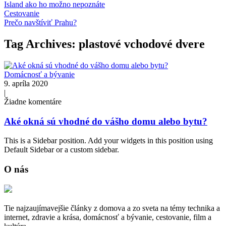
Island ako ho možno nepoznáte
Cestovanie
Prečo navštíviť Prahu?
Tag Archives: plastové vchodové dvere
Domácnosť a bývanie
9. apríla 2020
|
Žiadne komentáre
Aké okná sú vhodné do vášho domu alebo bytu?
This is a Sidebar position. Add your widgets in this position using
Default Sidebar or a custom sidebar.
O nás
Tie najzaujímavejšie články z domova a zo sveta na témy technika a
internet, zdravie a krása, domácnosť a bývanie, cestovanie, film a