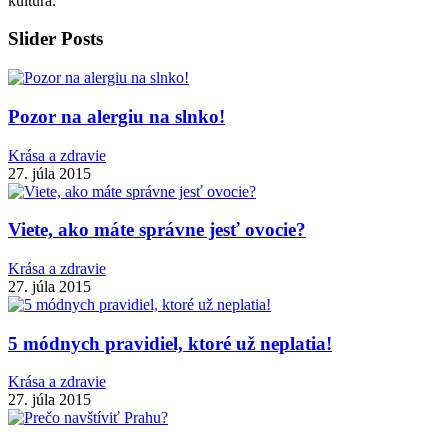
kultúra.
Slider Posts
Pozor na alergiu na slnko!
Krása a zdravie
27. júla 2015
Viete, ako máte správne jesť ovocie?
Krása a zdravie
27. júla 2015
5 módnych pravidiel, ktoré už neplatia!
Krása a zdravie
27. júla 2015